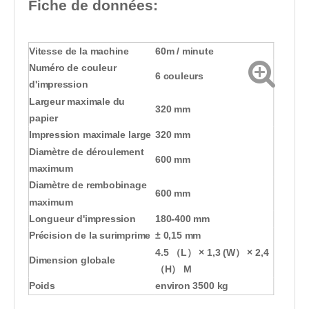
Fiche de données:
Vitesse de la machine
60m / minute
Numéro de couleur
6 couleurs
d'impression
Largeur maximale du
320 mm
papier
Impression maximale large
320 mm
Diamètre de déroulement
600 mm
maximum
Diamètre de rembobinage
600 mm
maximum
Longueur d'impression
180-400 mm
Précision de la surimprime
± 0,15 mm
4.5 （L） × 1,3 (W） × 2,4
Dimension globale
（H） M
Poids
environ 3500 kg