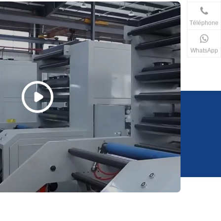
 par les machines d'impression flexographique, tels que
plaques d'impression, les machines de montage de
Téléphone
aux anilox, machines de nettoyage de plaques
WhatsApp