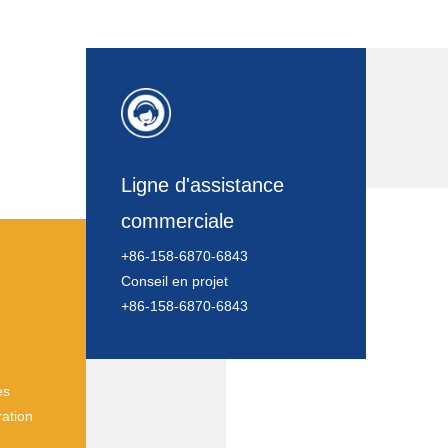
Ligne d'assistance
commerciale
+86-158-6870-6843
Conseil en projet
+86-158-6870-6843
es
ration