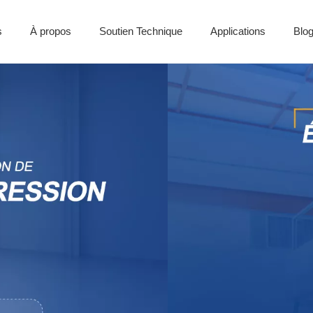
s
À propos
Soutien Technique
Applications
Blo