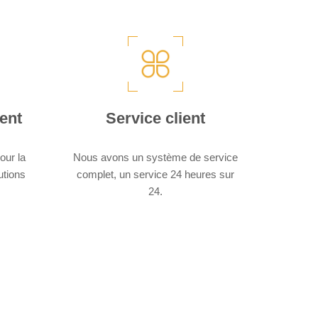
D créée en 2015, notre usine est située dans la ville de
ous sommes proches de la route nationale 104. Elle se
port de Wenzhou en voiture, à 25 minutes de la gare de
ent
Service client
Ruian.
our la
Nous avons un système de service
utions
complet, un service 24 heures sur
24.