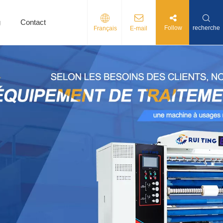
g
Contact
Follow
recherche
Français
E-mail