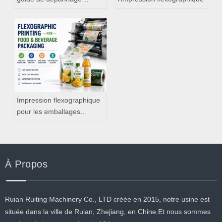
systématique
Impression flexographique
pour les emballages
alimentaires et de boissons
À Propos
Ruian Ruiting Machinery Co., LTD créée en 2015, notre usine est
située dans la ville de Ruian, Zhejiang, en Chine.Et nous sommes