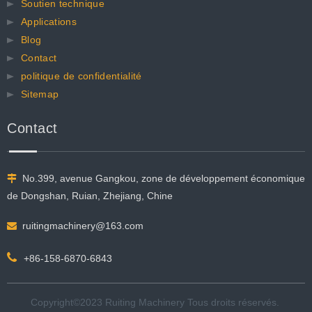
Soutien technique
Applications
Blog
Contact
politique de confidentialité
Sitemap
Contact
No.399, avenue Gangkou, zone de développement économique

de Dongshan, Ruian, Zhejiang, Chine
ruitingmachinery@163.com


+86-158-6870-6843
Copyright©2023 Ruiting Machinery Tous droits réservés. ​​​​​​​