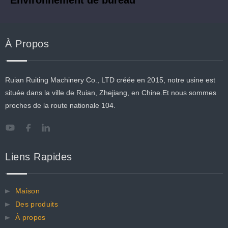
Environnement de bureau
À Propos
Ruian Ruiting Machinery Co., LTD créée en 2015, notre usine est
située dans la ville de Ruian, Zhejiang, en Chine.Et nous sommes
proches de la route nationale 104.
Liens Rapides
Maison
Des produits
À propos